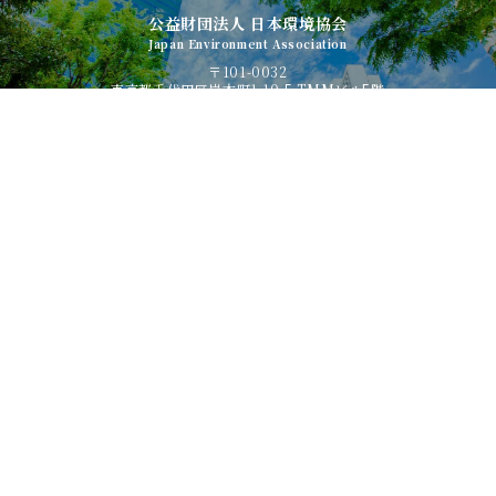
公益財団法人 日本環境協会
Japan Environment Association
〒101-0032
東京都千代田区岩本町1-10-5 TMMビル5階
日本環境協会について
アクセス
お問い合わせ
© Japan Environment Association all rights reserved.