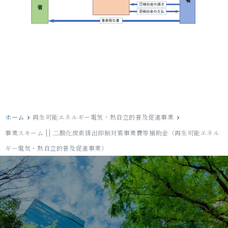
ホーム
再生可能エネルギー電気・熱自立的普及促進事業
事業スキーム || 二酸化炭素排出抑制対策事業費等補助金（再生可能エネル
ギー電気・熱自立的普及促進事業）