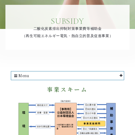
SUBSIDY
二酸化炭素排出抑制対策事業費等補助金
（再生可能エネルギー電気・熱自立的普及促進事業）
Menu
事業スキーム